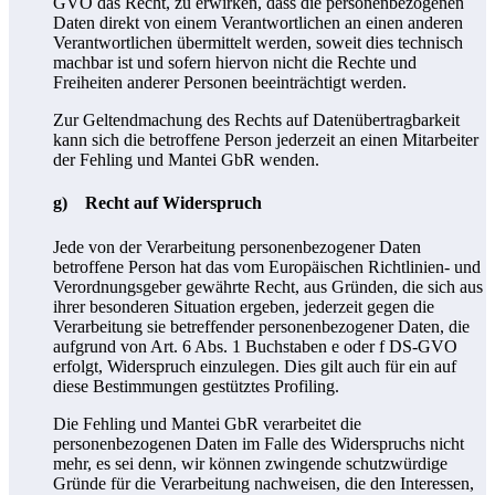
GVO das Recht, zu erwirken, dass die personenbezogenen
Daten direkt von einem Verantwortlichen an einen anderen
Verantwortlichen übermittelt werden, soweit dies technisch
machbar ist und sofern hiervon nicht die Rechte und
Freiheiten anderer Personen beeinträchtigt werden.
Zur Geltendmachung des Rechts auf Datenübertragbarkeit
kann sich die betroffene Person jederzeit an einen Mitarbeiter
der Fehling und Mantei GbR wenden.
g) Recht auf Widerspruch
Jede von der Verarbeitung personenbezogener Daten
betroffene Person hat das vom Europäischen Richtlinien- und
Verordnungsgeber gewährte Recht, aus Gründen, die sich aus
ihrer besonderen Situation ergeben, jederzeit gegen die
Verarbeitung sie betreffender personenbezogener Daten, die
aufgrund von Art. 6 Abs. 1 Buchstaben e oder f DS-GVO
erfolgt, Widerspruch einzulegen. Dies gilt auch für ein auf
diese Bestimmungen gestütztes Profiling.
Die Fehling und Mantei GbR verarbeitet die
personenbezogenen Daten im Falle des Widerspruchs nicht
mehr, es sei denn, wir können zwingende schutzwürdige
Gründe für die Verarbeitung nachweisen, die den Interessen,