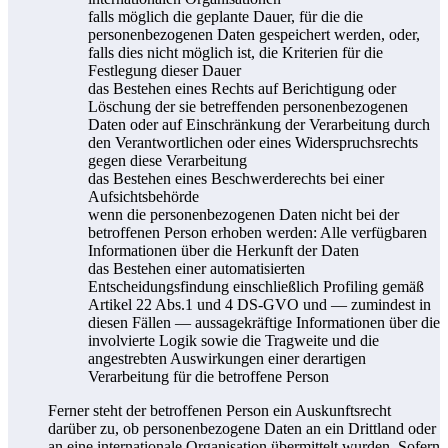
falls möglich die geplante Dauer, für die die
personenbezogenen Daten gespeichert werden, oder,
falls dies nicht möglich ist, die Kriterien für die
Festlegung dieser Dauer
das Bestehen eines Rechts auf Berichtigung oder
Löschung der sie betreffenden personenbezogenen
Daten oder auf Einschränkung der Verarbeitung durch
den Verantwortlichen oder eines Widerspruchsrechts
gegen diese Verarbeitung
das Bestehen eines Beschwerderechts bei einer
Aufsichtsbehörde
wenn die personenbezogenen Daten nicht bei der
betroffenen Person erhoben werden: Alle verfügbaren
Informationen über die Herkunft der Daten
das Bestehen einer automatisierten
Entscheidungsfindung einschließlich Profiling gemäß
Artikel 22 Abs.1 und 4 DS-GVO und — zumindest in
diesen Fällen — aussagekräftige Informationen über die
involvierte Logik sowie die Tragweite und die
angestrebten Auswirkungen einer derartigen
Verarbeitung für die betroffene Person
Ferner steht der betroffenen Person ein Auskunftsrecht
darüber zu, ob personenbezogene Daten an ein Drittland oder
an eine internationale Organisation übermittelt wurden. Sofern