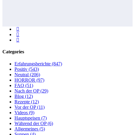
Categories
Erfahrungsberichte
(847)
Positiv
(543)
Neutral
(206)
HORROR
(97)
FAQ
(51)
Nach der OP
(29)
Blog
(12)
Rezepte
(12)
Vor der OP
(11)
Videos
(9)
Hauptspeisen
(7)
Während der OP
(6)
Allgemeines
(5)
Suppen
(4)