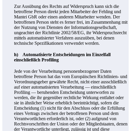
Zur Ausübung des Rechts auf Widerspruch kann sich die
betroffene Person direkt jeden Mitarbeiter der Fehling und
Mantei GbR oder einen anderen Mitarbeiter wenden. Der
betroffenen Person steht es ferner frei, im Zusammenhang mit
der Nutzung von Diensten der Informationsgesellschaft,
ungeachtet der Richtlinie 2002/58/EG, ihr Widerspruchsrecht
mittels automatisierter Verfahren auszuüben, bei denen
technische Spezifikationen verwendet werden.
h) Automatisierte Entscheidungen im Einzelfall
einschließlich Profiling
Jede von der Verarbeitung personenbezogener Daten
betroffene Person hat das vom Europäischen Richtlinien- und
Verordnungsgeber gewährte Recht, nicht einer ausschließlich
auf einer automatisierten Verarbeitung — einschließlich
Profiling — beruhenden Entscheidung unterworfen zu
werden, die ihr gegenüber rechtliche Wirkung entfaltet oder
sie in ähnlicher Weise erheblich beeinträchtigt, sofern die
Entscheidung (1) nicht für den Abschluss oder die Erfüllung
eines Vertrags zwischen der betroffenen Person und dem
Verantwortlichen erforderlich ist, oder (2) aufgrund von
Rechtsvorschriften der Union oder der Mitgliedstaaten, denen
der Verantwortliche unterliegt, zulässig ist und diese