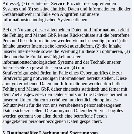
Adresse), (7) der Internet-Service-Provider des zugreifenden
Systems und (8) sonstige ähnliche Daten und Informationen, die der
Gefahrenabwehr im Falle von Angriffen auf unsere
informationstechnologischen Systeme dienen.
Bei der Nutzung dieser allgemeinen Daten und Informationen zieht
die Fehling und Mantei GbR keine Rückschlüsse auf die betroffene
Person. Diese Informationen werden vielmehr benötigt, um (1) die
Inhalte unserer Internetseite korrekt auszuliefern, (2) die Inhalte
unserer Internetseite sowie die Werbung für diese zu optimieren, (3)
die dauerhafte Funktionsfähigkeit unserer
informationstechnologischen Systeme und der Technik unserer
Internetseite zu gewährleisten sowie (4) um
Strafverfolgungsbehörden im Falle eines Cyberangriffes die zur
Strafverfolgung notwendigen Informationen bereitzustellen. Diese
anonym erhobenen Daten und Informationen werden durch die
Fehling und Mantei GbR daher einerseits statistisch und ferner mit
dem Ziel ausgewertet, den Datenschutz und die Datensicherheit in
unserem Unternehmen zu erhöhen, um letztlich ein optimales
Schutzniveau für die von uns verarbeiteten personenbezogenen
Daten sicherzustellen. Die anonymen Daten der Server-Logfiles
werden getrennt von allen durch eine betroffene Person
angegebenen personenbezogenen Daten gespeichert.
5. Routinemäßige Löschung und Sperrung von