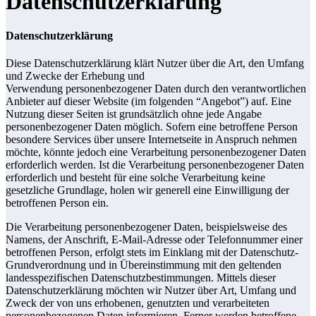
Datenschutzerklärung
Datenschutzerklärung
Diese Datenschutzerklärung klärt Nutzer über die Art, den Umfang
und Zwecke der Erhebung und
Verwendung personenbezogener Daten durch den verantwortlichen
Anbieter auf dieser Website (im folgenden “Angebot”) auf. Eine
Nutzung dieser Seiten ist grundsätzlich ohne jede Angabe
personenbezogener Daten möglich. Sofern eine betroffene Person
besondere Services über unsere Internetseite in Anspruch nehmen
möchte, könnte jedoch eine Verarbeitung personenbezogener Daten
erforderlich werden. Ist die Verarbeitung personenbezogener Daten
erforderlich und besteht für eine solche Verarbeitung keine
gesetzliche Grundlage, holen wir generell eine Einwilligung der
betroffenen Person ein.
Die Verarbeitung personenbezogener Daten, beispielsweise des
Namens, der Anschrift, E-Mail-Adresse oder Telefonnummer einer
betroffenen Person, erfolgt stets im Einklang mit der Datenschutz-
Grundverordnung und in Übereinstimmung mit den geltenden
landesspezifischen Datenschutzbestimmungen. Mittels dieser
Datenschutzerklärung möchten wir Nutzer über Art, Umfang und
Zweck der von uns erhobenen, genutzten und verarbeiteten
personenbezogenen Daten informieren. Ferner werden betroffene