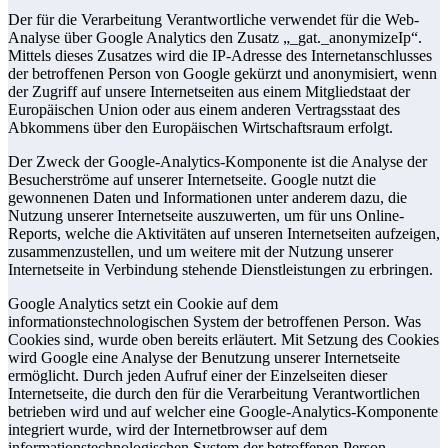
Der für die Verarbeitung Verantwortliche verwendet für die Web-
Analyse über Google Analytics den Zusatz „_gat._anonymizeIp“.
Mittels dieses Zusatzes wird die IP-Adresse des Internetanschlusses
der betroffenen Person von Google gekürzt und anonymisiert, wenn
der Zugriff auf unsere Internetseiten aus einem Mitgliedstaat der
Europäischen Union oder aus einem anderen Vertragsstaat des
Abkommens über den Europäischen Wirtschaftsraum erfolgt.
Der Zweck der Google-Analytics-Komponente ist die Analyse der
Besucherströme auf unserer Internetseite. Google nutzt die
gewonnenen Daten und Informationen unter anderem dazu, die
Nutzung unserer Internetseite auszuwerten, um für uns Online-
Reports, welche die Aktivitäten auf unseren Internetseiten aufzeigen,
zusammenzustellen, und um weitere mit der Nutzung unserer
Internetseite in Verbindung stehende Dienstleistungen zu erbringen.
Google Analytics setzt ein Cookie auf dem
informationstechnologischen System der betroffenen Person. Was
Cookies sind, wurde oben bereits erläutert. Mit Setzung des Cookies
wird Google eine Analyse der Benutzung unserer Internetseite
ermöglicht. Durch jeden Aufruf einer der Einzelseiten dieser
Internetseite, die durch den für die Verarbeitung Verantwortlichen
betrieben wird und auf welcher eine Google-Analytics-Komponente
integriert wurde, wird der Internetbrowser auf dem
informationstechnologischen System der betroffenen Person