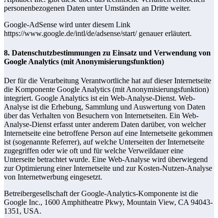
personenbezogenen Daten unter Umständen an Dritte weiter.
Google-AdSense wird unter diesem Link
https://www.google.de/intl/de/adsense/start/ genauer erläutert.
8. Datenschutzbestimmungen zu Einsatz und Verwendung von
Google Analytics (mit Anonymisierungsfunktion)
Der für die Verarbeitung Verantwortliche hat auf dieser Internetseite
die Komponente Google Analytics (mit Anonymisierungsfunktion)
integriert. Google Analytics ist ein Web-Analyse-Dienst. Web-
Analyse ist die Erhebung, Sammlung und Auswertung von Daten
über das Verhalten von Besuchern von Internetseiten. Ein Web-
Analyse-Dienst erfasst unter anderem Daten darüber, von welcher
Internetseite eine betroffene Person auf eine Internetseite gekommen
ist (sogenannte Referrer), auf welche Unterseiten der Internetseite
zugegriffen oder wie oft und für welche Verweildauer eine
Unterseite betrachtet wurde. Eine Web-Analyse wird überwiegend
zur Optimierung einer Internetseite und zur Kosten-Nutzen-Analyse
von Internetwerbung eingesetzt.
Betreibergesellschaft der Google-Analytics-Komponente ist die
Google Inc., 1600 Amphitheatre Pkwy, Mountain View, CA 94043-
1351, USA.