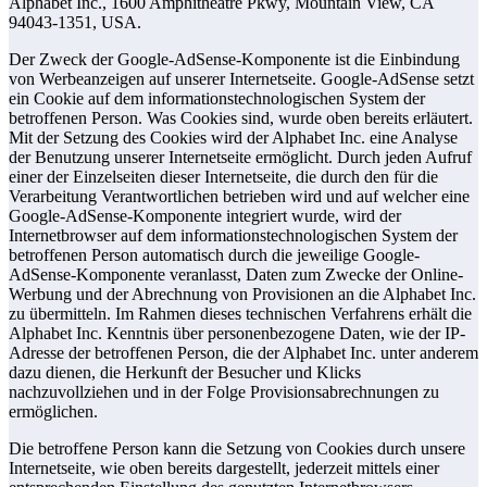
Alphabet Inc., 1600 Amphitheatre Pkwy, Mountain View, CA
94043-1351, USA.
Der Zweck der Google-AdSense-Komponente ist die Einbindung
von Werbeanzeigen auf unserer Internetseite. Google-AdSense setzt
ein Cookie auf dem informationstechnologischen System der
betroffenen Person. Was Cookies sind, wurde oben bereits erläutert.
Mit der Setzung des Cookies wird der Alphabet Inc. eine Analyse
der Benutzung unserer Internetseite ermöglicht. Durch jeden Aufruf
einer der Einzelseiten dieser Internetseite, die durch den für die
Verarbeitung Verantwortlichen betrieben wird und auf welcher eine
Google-AdSense-Komponente integriert wurde, wird der
Internetbrowser auf dem informationstechnologischen System der
betroffenen Person automatisch durch die jeweilige Google-
AdSense-Komponente veranlasst, Daten zum Zwecke der Online-
Werbung und der Abrechnung von Provisionen an die Alphabet Inc.
zu übermitteln. Im Rahmen dieses technischen Verfahrens erhält die
Alphabet Inc. Kenntnis über personenbezogene Daten, wie der IP-
Adresse der betroffenen Person, die der Alphabet Inc. unter anderem
dazu dienen, die Herkunft der Besucher und Klicks
nachzuvollziehen und in der Folge Provisionsabrechnungen zu
ermöglichen.
Die betroffene Person kann die Setzung von Cookies durch unsere
Internetseite, wie oben bereits dargestellt, jederzeit mittels einer