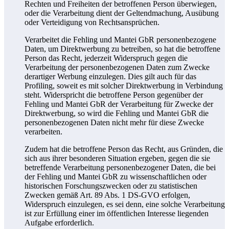
Rechten und Freiheiten der betroffenen Person überwiegen,
oder die Verarbeitung dient der Geltendmachung, Ausübung
oder Verteidigung von Rechtsansprüchen.
Verarbeitet die Fehling und Mantei GbR personenbezogene
Daten, um Direktwerbung zu betreiben, so hat die betroffene
Person das Recht, jederzeit Widerspruch gegen die
Verarbeitung der personenbezogenen Daten zum Zwecke
derartiger Werbung einzulegen. Dies gilt auch für das
Profiling, soweit es mit solcher Direktwerbung in Verbindung
steht. Widerspricht die betroffene Person gegenüber der
Fehling und Mantei GbR der Verarbeitung für Zwecke der
Direktwerbung, so wird die Fehling und Mantei GbR die
personenbezogenen Daten nicht mehr für diese Zwecke
verarbeiten.
Zudem hat die betroffene Person das Recht, aus Gründen, die
sich aus ihrer besonderen Situation ergeben, gegen die sie
betreffende Verarbeitung personenbezogener Daten, die bei
der Fehling und Mantei GbR zu wissenschaftlichen oder
historischen Forschungszwecken oder zu statistischen
Zwecken gemäß Art. 89 Abs. 1 DS-GVO erfolgen,
Widerspruch einzulegen, es sei denn, eine solche Verarbeitung
ist zur Erfüllung einer im öffentlichen Interesse liegenden
Aufgabe erforderlich.