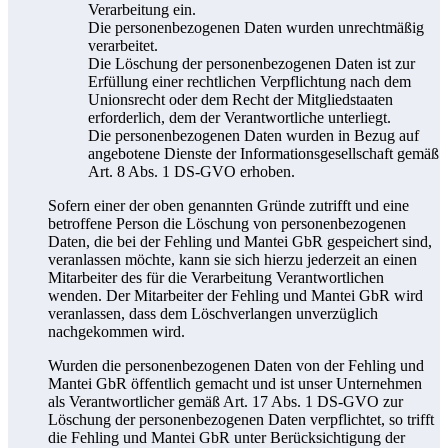
Verarbeitung ein.
Die personenbezogenen Daten wurden unrechtmäßig
verarbeitet.
Die Löschung der personenbezogenen Daten ist zur
Erfüllung einer rechtlichen Verpflichtung nach dem
Unionsrecht oder dem Recht der Mitgliedstaaten
erforderlich, dem der Verantwortliche unterliegt.
Die personenbezogenen Daten wurden in Bezug auf
angebotene Dienste der Informationsgesellschaft gemäß
Art. 8 Abs. 1 DS-GVO erhoben.
Sofern einer der oben genannten Gründe zutrifft und eine
betroffene Person die Löschung von personenbezogenen
Daten, die bei der Fehling und Mantei GbR gespeichert sind,
veranlassen möchte, kann sie sich hierzu jederzeit an einen
Mitarbeiter des für die Verarbeitung Verantwortlichen
wenden. Der Mitarbeiter der Fehling und Mantei GbR wird
veranlassen, dass dem Löschverlangen unverzüglich
nachgekommen wird.
Wurden die personenbezogenen Daten von der Fehling und
Mantei GbR öffentlich gemacht und ist unser Unternehmen
als Verantwortlicher gemäß Art. 17 Abs. 1 DS-GVO zur
Löschung der personenbezogenen Daten verpflichtet, so trifft
die Fehling und Mantei GbR unter Berücksichtigung der