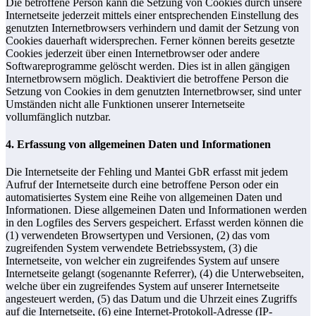
Die betroffene Person kann die Setzung von Cookies durch unsere
Internetseite jederzeit mittels einer entsprechenden Einstellung des
genutzten Internetbrowsers verhindern und damit der Setzung von
Cookies dauerhaft widersprechen. Ferner können bereits gesetzte
Cookies jederzeit über einen Internetbrowser oder andere
Softwareprogramme gelöscht werden. Dies ist in allen gängigen
Internetbrowsern möglich. Deaktiviert die betroffene Person die
Setzung von Cookies in dem genutzten Internetbrowser, sind unter
Umständen nicht alle Funktionen unserer Internetseite
vollumfänglich nutzbar.
4. Erfassung von allgemeinen Daten und Informationen
Die Internetseite der Fehling und Mantei GbR erfasst mit jedem
Aufruf der Internetseite durch eine betroffene Person oder ein
automatisiertes System eine Reihe von allgemeinen Daten und
Informationen. Diese allgemeinen Daten und Informationen werden
in den Logfiles des Servers gespeichert. Erfasst werden können die
(1) verwendeten Browsertypen und Versionen, (2) das vom
zugreifenden System verwendete Betriebssystem, (3) die
Internetseite, von welcher ein zugreifendes System auf unsere
Internetseite gelangt (sogenannte Referrer), (4) die Unterwebseiten,
welche über ein zugreifendes System auf unserer Internetseite
angesteuert werden, (5) das Datum und die Uhrzeit eines Zugriffs
auf die Internetseite, (6) eine Internet-Protokoll-Adresse (IP-