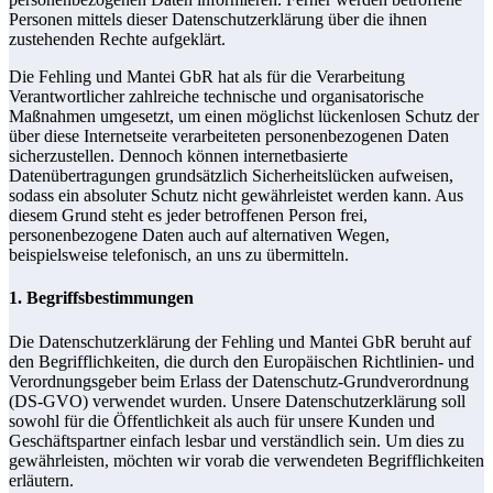
Personen mittels dieser Datenschutzerklärung über die ihnen
zustehenden Rechte aufgeklärt.
Die Fehling und Mantei GbR hat als für die Verarbeitung
Verantwortlicher zahlreiche technische und organisatorische
Maßnahmen umgesetzt, um einen möglichst lückenlosen Schutz der
über diese Internetseite verarbeiteten personenbezogenen Daten
sicherzustellen. Dennoch können internetbasierte
Datenübertragungen grundsätzlich Sicherheitslücken aufweisen,
sodass ein absoluter Schutz nicht gewährleistet werden kann. Aus
diesem Grund steht es jeder betroffenen Person frei,
personenbezogene Daten auch auf alternativen Wegen,
beispielsweise telefonisch, an uns zu übermitteln.
1. Begriffsbestimmungen
Die Datenschutzerklärung der Fehling und Mantei GbR beruht auf
den Begrifflichkeiten, die durch den Europäischen Richtlinien- und
Verordnungsgeber beim Erlass der Datenschutz-Grundverordnung
(DS-GVO) verwendet wurden. Unsere Datenschutzerklärung soll
sowohl für die Öffentlichkeit als auch für unsere Kunden und
Geschäftspartner einfach lesbar und verständlich sein. Um dies zu
gewährleisten, möchten wir vorab die verwendeten Begrifflichkeiten
erläutern.