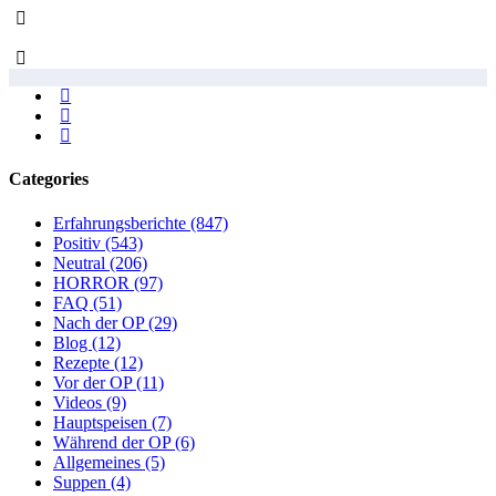
Categories
Erfahrungsberichte
(847)
Positiv
(543)
Neutral
(206)
HORROR
(97)
FAQ
(51)
Nach der OP
(29)
Blog
(12)
Rezepte
(12)
Vor der OP
(11)
Videos
(9)
Hauptspeisen
(7)
Während der OP
(6)
Allgemeines
(5)
Suppen
(4)