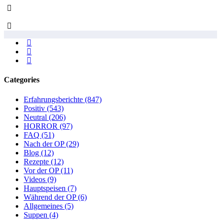
Categories
Erfahrungsberichte
(847)
Positiv
(543)
Neutral
(206)
HORROR
(97)
FAQ
(51)
Nach der OP
(29)
Blog
(12)
Rezepte
(12)
Vor der OP
(11)
Videos
(9)
Hauptspeisen
(7)
Während der OP
(6)
Allgemeines
(5)
Suppen
(4)