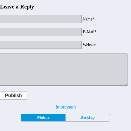
Leave a Reply
Name*
E-Mail*
Website
Publish
Impressum
Mobile
Desktop