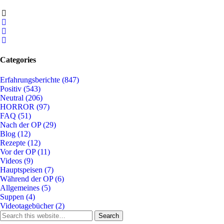
Categories
Erfahrungsberichte
(847)
Positiv
(543)
Neutral
(206)
HORROR
(97)
FAQ
(51)
Nach der OP
(29)
Blog
(12)
Rezepte
(12)
Vor der OP
(11)
Videos
(9)
Hauptspeisen
(7)
Während der OP
(6)
Allgemeines
(5)
Suppen
(4)
Videotagebücher
(2)
Search