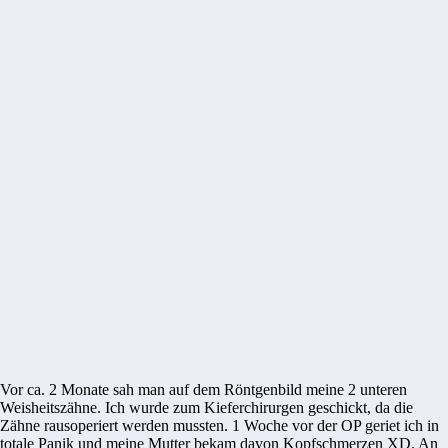
Vor ca. 2 Monate sah man auf dem Röntgenbild meine 2 unteren
Weisheitszähne. Ich wurde zum Kieferchirurgen geschickt, da die
Zähne rausoperiert werden mussten. 1 Woche vor der OP geriet ich in
totale Panik und meine Mutter bekam davon Kopfschmerzen XD. An