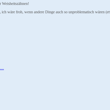
r Weisheitszähnen!
imm, ich wäre froh, wenn andere Dinge auch so unproblematisch wären (
...