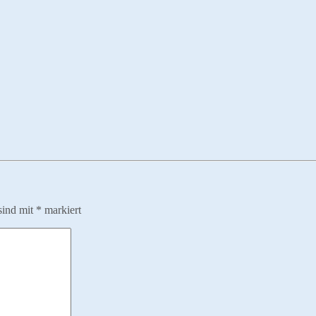
sind mit
*
markiert