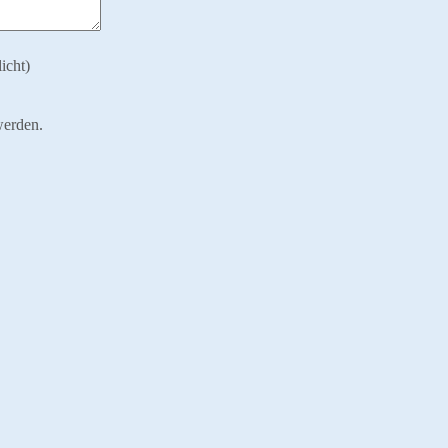
icht)
werden.