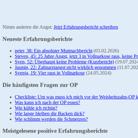
Nimm anderen die Angst:
Jetzt Erfahrungsbericht schreiben
Neueste Erfahrungsberichte
peter, 38: Ein absoluter Mutmachbericht
(03.02.2026)
Steven, 45: 25 Jahre Angst, jetzt 3 in Vollnarkose raus, keine 
Sven, 52: Überhaupt keine Probleme (Kurzbericht)
(19.07.202
Jasmin, 22: Zahnarztangst nicht wirklich genommen
(11.07.20
Svenja, 19: Vier raus in Vollnarkose
(24.05.2024)
Die häufigsten Fragen zur OP
Checkliste: Um was muss ich mich vor der Weisheitszahn-OP
Was kann ich nach der OP essen?
Wie kühle ich richtig?
Wie lange bleiben die Backen dick?
Wie schlimm werden die Schmerzen?
Meistgelesene positive Erfahrungsberichte