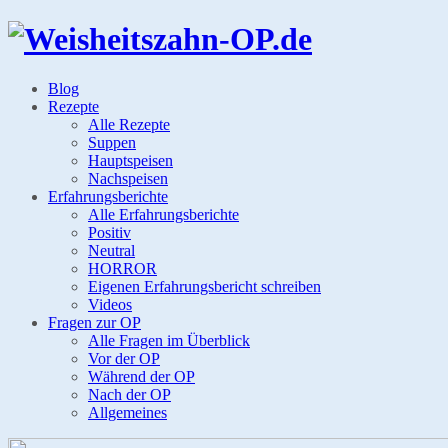
Blog
Rezepte
Alle Rezepte
Suppen
Hauptspeisen
Nachspeisen
Erfahrungsberichte
Alle Erfahrungsberichte
Positiv
Neutral
HORROR
Eigenen Erfahrungsbericht schreiben
Videos
Fragen zur OP
Alle Fragen im Überblick
Vor der OP
Während der OP
Nach der OP
Allgemeines