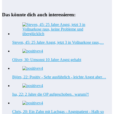
Das könnte dich auch interessieren:
Steven, 45: 25 Jahre Angst, jetzt 3 in Vollnarkose raus,…
Oliver, 30: Umsonst 10 Jahre Angst gehabt
Björn, 22: Positiv - Sehr ausführlich - leichte Angst aber…
Isa, 22: 2 Jahre die OP aufgeschoben.. warum?!
Chris, 20: Ein Zahn mit Lachgas - Angstpatient - Halb so