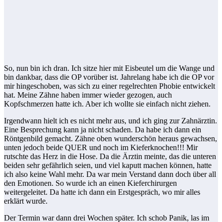
So, nun bin ich dran. Ich sitze hier mit Eisbeutel um die Wange und
bin dankbar, dass die OP vorüber ist. Jahrelang habe ich die OP vor
mir hingeschoben, was sich zu einer regelrechten Phobie entwickelt
hat. Meine Zähne haben immer wieder gezogen, auch
Kopfschmerzen hatte ich. Aber ich wollte sie einfach nicht ziehen.
Irgendwann hielt ich es nicht mehr aus, und ich ging zur Zahnärztin.
Eine Besprechung kann ja nicht schaden. Da habe ich dann ein
Röntgenbild gemacht. Zähne oben wunderschön heraus gewachsen,
unten jedoch beide QUER und noch im Kieferknochen!!! Mir
rutschte das Herz in die Hose. Da die Ärztin meinte, das die unteren
beiden sehr gefährlich seien, und viel kaputt machen können, hatte
ich also keine Wahl mehr. Da war mein Verstand dann doch über all
den Emotionen. So wurde ich an einen Kieferchirurgen
weitergeleitet. Da hatte ich dann ein Erstgespräch, wo mir alles
erklärt wurde.
Der Termin war dann drei Wochen später. Ich schob Panik, las im