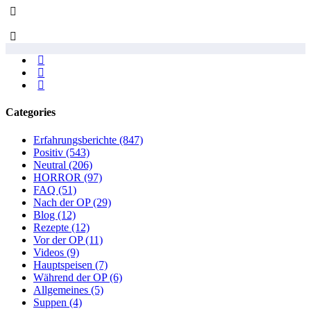
Categories
Erfahrungsberichte
(847)
Positiv
(543)
Neutral
(206)
HORROR
(97)
FAQ
(51)
Nach der OP
(29)
Blog
(12)
Rezepte
(12)
Vor der OP
(11)
Videos
(9)
Hauptspeisen
(7)
Während der OP
(6)
Allgemeines
(5)
Suppen
(4)