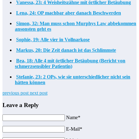
Vanessa, 23: 4 Weisheitszähne mit örtlicher Betäubung
Lena, 24: OP machbar aber danach Beschwerden
Simon, 32: Man muss schon Murphys Law abbekommen
ansonsten geht es
Sophie, 19: Alle vier in Vollnarkose
Markus, 20: Die Zeit danach ist das Schlimmste
Bea, 18: Alle 4 mit örtlicher Betäubung (Bericht von
schmerzsensibler Patientin)
Stefanie, 23: 2 OPs, wie sie unterschiedlicher nicht sein
hätten können
previous post
next post
Leave a Reply
Name*
E-Mail*