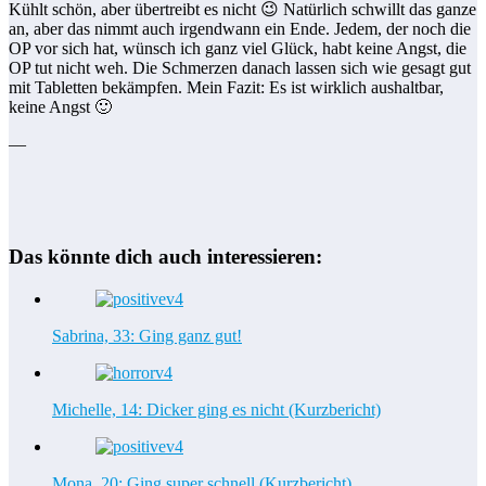
Kühlt schön, aber übertreibt es nicht 😉 Natürlich schwillt das ganze
an, aber das nimmt auch irgendwann ein Ende. Jedem, der noch die
OP vor sich hat, wünsch ich ganz viel Glück, habt keine Angst, die
OP tut nicht weh. Die Schmerzen danach lassen sich wie gesagt gut
mit Tabletten bekämpfen. Mein Fazit: Es ist wirklich aushaltbar,
keine Angst 🙂
—
Das könnte dich auch interessieren:
Sabrina, 33: Ging ganz gut!
Michelle, 14: Dicker ging es nicht (Kurzbericht)
Mona, 20: Ging super schnell (Kurzbericht)