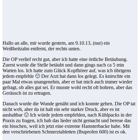
Hallo an alle, mir wurde gestern, am 9.10.13, (nur) ein
Weißheitzahn entfernt, der rechts unten.
Die OP verlief recht gut, aber ich hatte eine örtliche Betäubung.
Zuerst wurde die Stelle betäubt und dann gings nach ca 5 min
Warten los. Ich hatte zum Glück Kopfhörer auf, was ich übrigens
jedem empfehle 🙂 Der Arzt hat dann los gelegt. Es knirschte ein
paar Mal etwas unangenehm, aber er hat mich auch immer wieder
gefragt, ob alles gut sei. Er musste wohl recht oft bohren, aber das
Geräusch ist zu ertragen.
Danach wurde die Wunde genäht und ich konnte gehen. Die OP tat
nicht weh, aber da ist halt ein sehr starker Druck, aber es ist
aushaltbar 🙂 Ich würde jedem empfehlen, nach Kühlpacks in der
Praxis zu fragen, ich hab das lieder nicht gemacht und bereue das
ein bisschen, weil ich jetzt eine extreme Hamsterbacke habe. Mit
den verschriebenen Schmerztabletten (Ibuprofen 600) ist es ok.