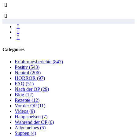
Categories
Erfahrungsberichte
(847)
Positiv
(543)
Neutral
(206)
HORROR
(97)
FAQ
(51)
Nach der OP
(29)
Blog
(12)
Rezepte
(12)
Vor der OP
(11)
Videos
(9)
Hauptspeisen
(7)
Während der OP
(6)
Allgemeines
(5)
Suppen
(4)