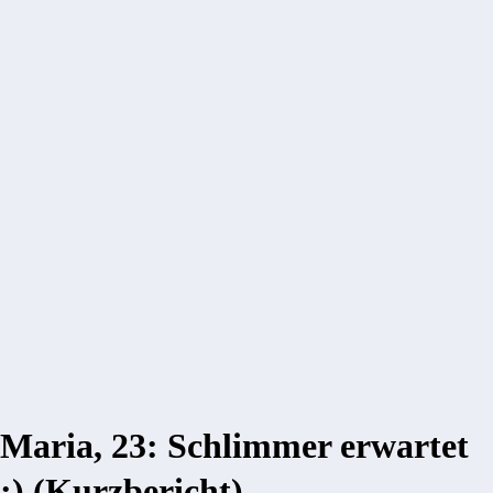
Maria, 23: Schlimmer erwartet
;) (Kurzbericht)