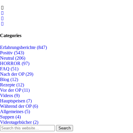
Categories
Erfahrungsberichte
(847)
Positiv
(543)
Neutral
(206)
HORROR
(97)
FAQ
(51)
Nach der OP
(29)
Blog
(12)
Rezepte
(12)
Vor der OP
(11)
Videos
(9)
Hauptspeisen
(7)
Während der OP
(6)
Allgemeines
(5)
Suppen
(4)
Videotagebücher
(2)
Search