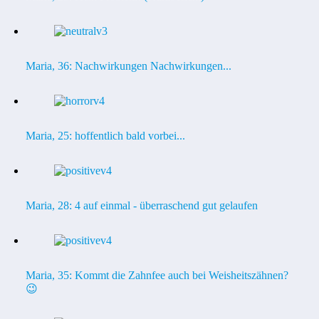
Maria, 36: Nachwirkungen Nachwirkungen...
Maria, 25: hoffentlich bald vorbei...
Maria, 28: 4 auf einmal - überraschend gut gelaufen
Maria, 35: Kommt die Zahnfee auch bei Weisheitszähnen?
😉