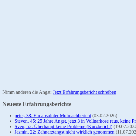
Nimm anderen die Angst:
Jetzt Erfahrungsbericht schreiben
Neueste Erfahrungsberichte
peter, 38: Ein absoluter Mutmachbericht
(03.02.2026)
Steven, 45: 25 Jahre Angst, jetzt 3 in Vollnarkose raus, keine 
Sven, 52: Überhaupt keine Probleme (Kurzbericht)
(19.07.202
Jasmin, 22: Zahnarztangst nicht wirklich genommen
(11.07.20