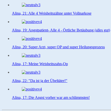
Alina, 21: Alle 4 Weisheitszähne unter Vollnarkose
Alina, 19: Angstpatient- Alle 4 - Örtliche Betäubung (alles gut)
Alina, 20: Super Arzt, super OP und super Heilungsprozess
Alina, 17: Meine Weisheitszahn-Op
Alina, 22: "Da ist ja der Übeltäter!"
Alina, 17: Die Angst vorher war am schlimmsten!