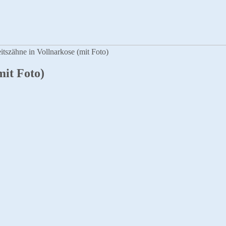
itszähne in Vollnarkose (mit Foto)
mit Foto)