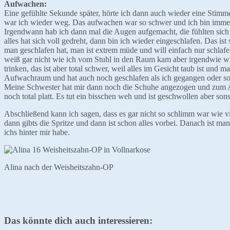
Aufwachen:
Eine gefühlte Sekunde später, hörte ich dann auch wieder eine Sti
war ich wieder weg. Das aufwachen war so schwer und ich bin immer
Irgendwann hab ich dann mal die Augen aufgemacht, die fühlten sic
alles hat sich voll gedreht, dann bin ich wieder eingeschlafen. Das i
man geschlafen hat, man ist extrem müde und will einfach nur schlafe
weiß gar nicht wie ich vom Stuhl in den Raum kam aber irgendwie wir
trinken, das ist aber total schwer, weil alles im Gesicht taub ist und
Aufwachraum und hat auch noch geschlafen als ich gegangen oder sollt
Meine Schwester hat mir dann noch die Schuhe angezogen und zum Au
noch total platt. Es tut ein bisschen weh und ist geschwollen aber sons
Abschließend kann ich sagen, dass es gar nicht so schlimm war wie v
dann gibts die Spritze und dann ist schon alles vorbei. Danach ist ma
ichs hinter mir habe.
Alina nach der Weisheitszahn-OP
Das könnte dich auch interessieren: