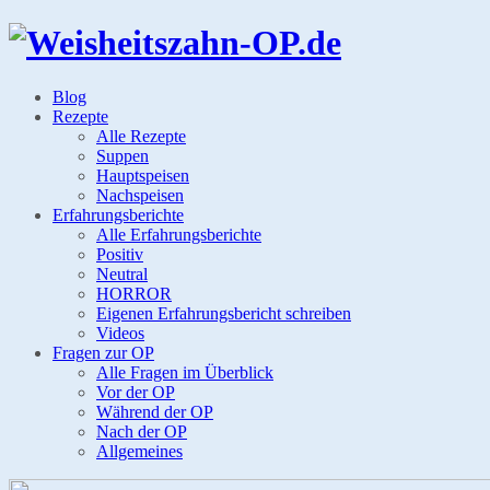
Blog
Rezepte
Alle Rezepte
Suppen
Hauptspeisen
Nachspeisen
Erfahrungsberichte
Alle Erfahrungsberichte
Positiv
Neutral
HORROR
Eigenen Erfahrungsbericht schreiben
Videos
Fragen zur OP
Alle Fragen im Überblick
Vor der OP
Während der OP
Nach der OP
Allgemeines