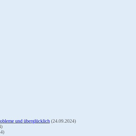
Probleme und überglücklich
(24.09.2024)
4)
24)