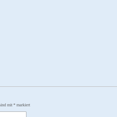
sind mit
*
markiert