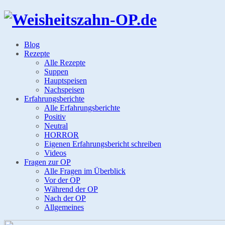
Blog
Rezepte
Alle Rezepte
Suppen
Hauptspeisen
Nachspeisen
Erfahrungsberichte
Alle Erfahrungsberichte
Positiv
Neutral
HORROR
Eigenen Erfahrungsbericht schreiben
Videos
Fragen zur OP
Alle Fragen im Überblick
Vor der OP
Während der OP
Nach der OP
Allgemeines