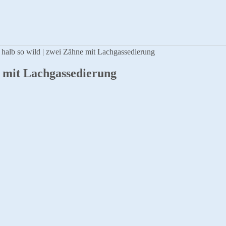
s halb so wild | zwei Zähne mit Lachgassedierung
ne mit Lachgassedierung