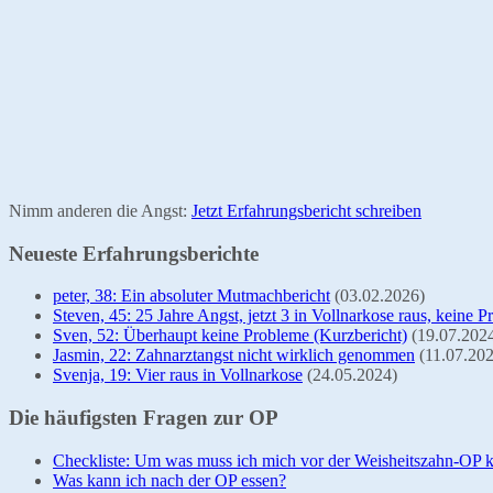
Nimm anderen die Angst:
Jetzt Erfahrungsbericht schreiben
Neueste Erfahrungsberichte
peter, 38: Ein absoluter Mutmachbericht
(03.02.2026)
Steven, 45: 25 Jahre Angst, jetzt 3 in Vollnarkose raus, keine 
Sven, 52: Überhaupt keine Probleme (Kurzbericht)
(19.07.202
Jasmin, 22: Zahnarztangst nicht wirklich genommen
(11.07.20
Svenja, 19: Vier raus in Vollnarkose
(24.05.2024)
Die häufigsten Fragen zur OP
Checkliste: Um was muss ich mich vor der Weisheitszahn-OP
Was kann ich nach der OP essen?