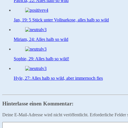
Patricia, 22: Alles halb so wild
Jan, 19: 5 Stück unter Vollnarkose, alles halb so wild
Miriam, 24: Alles halb so wild
Sophie, 29: Alles halb so wild!
Hyle, 27: Alles halb so wild, aber immernoch fies
Hinterlasse einen Kommentar:
Deine E-Mail-Adresse wird nicht veröffentlicht.
Erforderliche Felder 