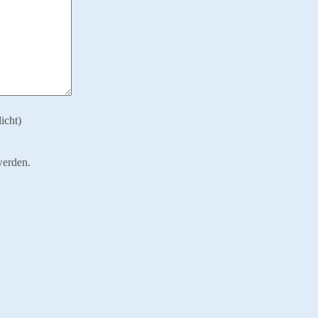
icht)
werden.