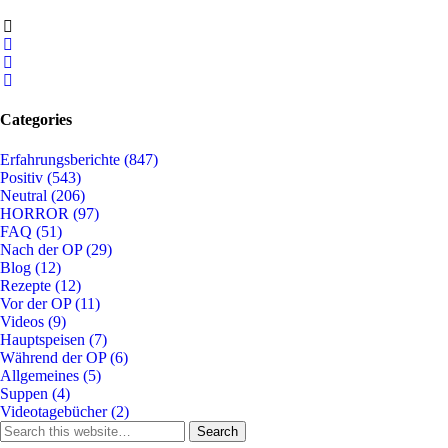
Categories
Erfahrungsberichte
(847)
Positiv
(543)
Neutral
(206)
HORROR
(97)
FAQ
(51)
Nach der OP
(29)
Blog
(12)
Rezepte
(12)
Vor der OP
(11)
Videos
(9)
Hauptspeisen
(7)
Während der OP
(6)
Allgemeines
(5)
Suppen
(4)
Videotagebücher
(2)
Search