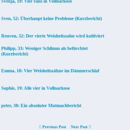
Svenja, 19: Vier raus in Vollnarkose
Sven, 52: Überhaupt keine Probleme (Kurzbericht)
Reuven, 32: Der vierte Weisheitszahn wird kultiviert
Philipp, 33: Weniger Schlimm als befürchtet
(Kurzbericht)
Emma, 18: Vier Weisheitszähne im Dämmerschlaf
Sophie, 19: Alle vier in Vollnarkose
peter, 38: Ein absoluter Mutmachbericht
Previous Post
Next Post