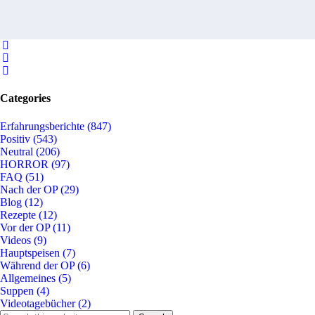
Categories
Erfahrungsberichte
(847)
Positiv
(543)
Neutral
(206)
HORROR
(97)
FAQ
(51)
Nach der OP
(29)
Blog
(12)
Rezepte
(12)
Vor der OP
(11)
Videos
(9)
Hauptspeisen
(7)
Während der OP
(6)
Allgemeines
(5)
Suppen
(4)
Videotagebücher
(2)