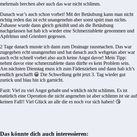
mehrmals brechen aber auch das war nicht schlimm.
Danach war’s auch schon vorbei! Mit der Betäubung kann man nicht
richtig reden das ist echt unangenehm aber sonst spürt man nichts.
Zuhause wurde dann gleich gekühlt und als die Betäubung
nachgelassen hat hab ich wieder eine Schmerztablette genommen und
Apfelmus und Griesbrei gegessen.
2 Tage danach musste ich dann zum Drainage rausmachen. Das war
zugegeben echt unangenehm und hat danach auch wehgetan aber war
auch echt schnell vorbei also auch keine Angst davor! Mein Tipp:
nehmt davor eine schmerztablette dann dürfte es kein Problem sein.
Am nächsten Dienstag muss ich zum Fädenziehen und dann hab ich’s
endlich geschafft 😀 Die Schwellung geht jetzt 3. Tag wieder gut
zurück und blau bin ich garnicht.
Fazit: Viel zu viel Angst gehabt und wirklich nicht schlimm. Es ist
natürlich eine Operation die nicht angenehm ist aber schlimm ist sie auf
keinen Fall!! Viel Glück an alle die es noch vor sich haben! 😘
Das könnte dich auch interessieren: