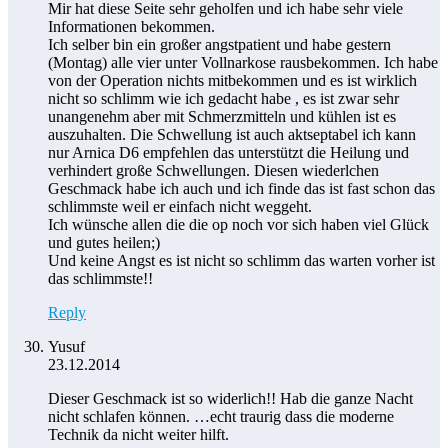
Mir hat diese Seite sehr geholfen und ich habe sehr viele
Informationen bekommen.
Ich selber bin ein großer angstpatient und habe gestern
(Montag) alle vier unter Vollnarkose rausbekommen. Ich habe
von der Operation nichts mitbekommen und es ist wirklich
nicht so schlimm wie ich gedacht habe , es ist zwar sehr
unangenehm aber mit Schmerzmitteln und kühlen ist es
auszuhalten. Die Schwellung ist auch aktseptabel ich kann
nur Arnica D6 empfehlen das unterstützt die Heilung und
verhindert große Schwellungen. Diesen wiederlchen
Geschmack habe ich auch und ich finde das ist fast schon das
schlimmste weil er einfach nicht weggeht.
Ich wünsche allen die die op noch vor sich haben viel Glück
und gutes heilen;)
Und keine Angst es ist nicht so schlimm das warten vorher ist
das schlimmste!!
Reply
Yusuf
23.12.2014
Dieser Geschmack ist so widerlich!! Hab die ganze Nacht
nicht schlafen können. …echt traurig dass die moderne
Technik da nicht weiter hilft.