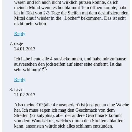
waren und ich auch nicht wirklich putzen konnte, da ich
meinen Mund wenn es hochkommt 1cm öffnen konnte, habe
ich in Takt von 2-3 Tage die Steifen mit dem desinfizierenden
Mittel drauf wieder in die „Löcher“ bekommen. Das ist echt
nicht mehr schön
Reply
özge
24.01.2013
Ich habe heute alle 4 rausbekommen, und habe mir zu hause
ausversehen den jodstreifen auf einer seite entfernt. Ist das
sehr schlimm? 🙁
Reply
Livi
21.02.2013
Also meine OP (alle 4 rausoperiert) ist jetzt genau eine Woche
her. Ich muss sagen ich mag den Geschmack von dem
Streifen (Eukalyptus), aber der andere Geschmack kommt
von dem Wundsekret, welches durch den Streifen ablaufen
kann. ansonsten würde sich alles schlimm entzünden.