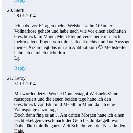
Reply
Steffi
28.01.2014
Ich habe vor 6 Tagen meine Weisheitszahn OP unter
Vollnarkose gehabt und habe nach wie vor einen ekelhaften
Geschmack im Mund. Mein Freund versicherte mir nach
mehrmaligen fragen von mir, es riecht nichts und laut Aussage
meiner Ärztin liegt das nur am Antibiotikum 😉 Medistreifen
habe ich nämlich nicht drin….
Lg
Reply
Leroy
31.01.2014
Mir wurden letzte Woche Donnerstag 4 Weisheitszähne
rausoperiert und die ersten beiden tage hatte ich den
Geschmack von Blut und Metall im Mund da ich eine
Zahnspange dazu trage.
Doch dann fing es an… Am dritten Morgen hatte ich einen
leicht ekeligen Geschmack der Gelb bis dunkelgelb war.
Dabei läuft mir die ganze Zeit Schleim von der Nase in den
Hals.