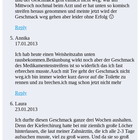
Mittwoch nochmal beim Arzt und er hat unten so komisch
streifen heraus genommen und meinte jetzt wird der
Geschmack weg gehen aber leider ohne Erfolg 🙁
Reply
Annika
17.01.2013
Ich hab heute einen Weisheitszahn unten
rausbekommen.Betäunbung wirkt noch aber der Geschmack
des Medikamentenstreifens ist so widerlich das ich fast
erbrechen musste.Auch mit Tee geht der Geschmack nicht
weg.ich bin immer wieder kurz davor auf die Toilette zu
rennen und zu brechen.ich mag schon jetzt nicht mehr
Reply
Laura
23.01.2013
Ich durfte diesen Geschmack ganze drei Wochen aushalten.
Denn der Kieferchirurg hatte bei mir ziemlich große Löcher
hinterlassen, die laut meiner Zahnärztin, die ich alle 2-3 Tage
aufsuchen musste, viel zu groß waren. Und da sie so groß