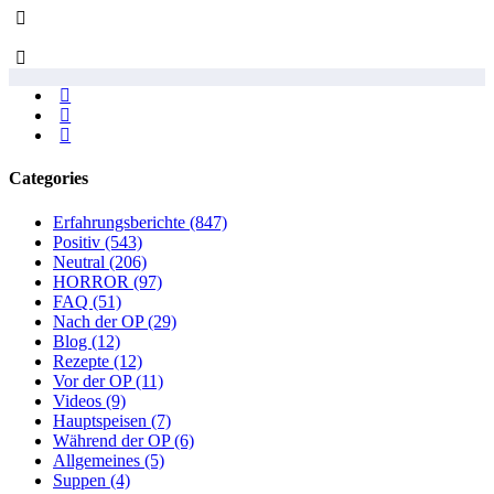
Categories
Erfahrungsberichte
(847)
Positiv
(543)
Neutral
(206)
HORROR
(97)
FAQ
(51)
Nach der OP
(29)
Blog
(12)
Rezepte
(12)
Vor der OP
(11)
Videos
(9)
Hauptspeisen
(7)
Während der OP
(6)
Allgemeines
(5)
Suppen
(4)