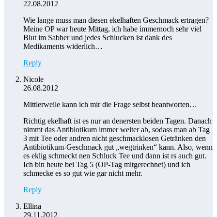
22.08.2012
Wie lange muss man diesen ekelhaften Geschmack ertragen?
Meine OP war heute Mittag, ich habe immernoch sehr viel
Blut im Sabber und jedes Schlucken ist dank des
Medikaments widerlich…
Reply
Nicole
26.08.2012
Mittlerweile kann ich mir die Frage selbst beantworten…
Richtig ekelhaft ist es nur an denersten beiden Tagen. Danach
nimmt das Antibiotikum immer weiter ab, sodass man ab Tag
3 mit Tee oder andren nicht geschmacklosen Getränken den
Antibiotikum-Geschmack gut „wegtrinken“ kann. Also, wenn
es eklig schmeckt nen Schluck Tee und dann ist rs auch gut.
Ich bin heute bei Tag 5 (OP-Tag mitgerechnet) und ich
schmecke es so gut wie gar nicht mehr.
Reply
Ellina
29.11.2012