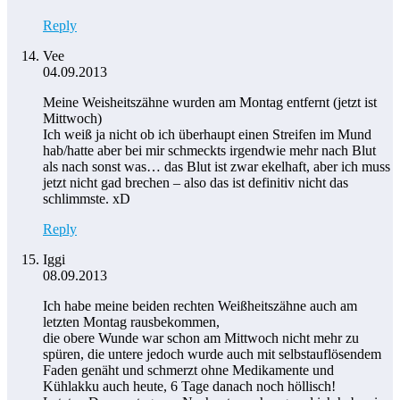
Reply
Vee
04.09.2013
Meine Weisheitszähne wurden am Montag entfernt (jetzt ist
Mittwoch)
Ich weiß ja nicht ob ich überhaupt einen Streifen im Mund
hab/hatte aber bei mir schmeckts irgendwie mehr nach Blut
als nach sonst was… das Blut ist zwar ekelhaft, aber ich muss
jetzt nicht gad brechen – also das ist definitiv nicht das
schlimmste. xD
Reply
Iggi
08.09.2013
Ich habe meine beiden rechten Weißheitszähne auch am
letzten Montag rausbekommen,
die obere Wunde war schon am Mittwoch nicht mehr zu
spüren, die untere jedoch wurde auch mit selbstauflösendem
Faden genäht und schmerzt ohne Medikamente und
Kühlakku auch heute, 6 Tage danach noch höllisch!