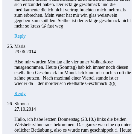
sich entzündet haben. Der ecklige geschmack und die
medikamente die ich nicht vertrug brachten mich mehrmals
zum erbrechen. Mein vater hat mir win glas weisswein
gegeben zum spühlen. Seither ist der ecklige geschmack nicht
mehr so krass 🙂 fast weg
Reply
Maria
29.06.2014
Also mir wurden Montag alle vier unter Vollnarkose
rausgenommen. Heute (Sonntag) hab ich immer noch diesen
ekelhaften Geschmack im Mund. Ich kann mir noch so oft die
zähne putzen.. Nach maximal einer Viertel stunde ist er
wieder da – der mörderisch ekelhafte Geschmack :((((
Reply
Simona
27.10.2014
Hallo, ich habe letzten Donnerstag (23.10.) links die beiden
Weisheitszähne raus bekommen. Das ganze war eine op unter
örtlicher Betäubung, also es wurde rum geschnippelt ;). Heute