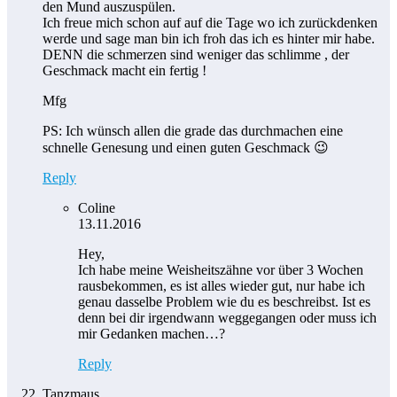
den Mund auszuspülen.
Ich freue mich schon auf auf die Tage wo ich zurückdenken
werde und sage man bin ich froh das ich es hinter mir habe.
DENN die schmerzen sind weniger das schlimme , der
Geschmack macht ein fertig !
Mfg
PS: Ich wünsch allen die grade das durchmachen eine
schnelle Genesung und einen guten Geschmack 😉
Reply
Coline
13.11.2016
Hey,
Ich habe meine Weisheitszähne vor über 3 Wochen
rausbekommen, es ist alles wieder gut, nur habe ich
genau dasselbe Problem wie du es beschreibst. Ist es
denn bei dir irgendwann weggegangen oder muss ich
mir Gedanken machen…?
Reply
Tanzmaus