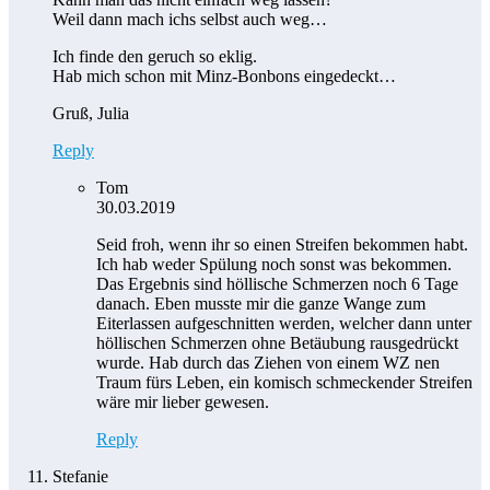
Weil dann mach ichs selbst auch weg…
Ich finde den geruch so eklig.
Hab mich schon mit Minz-Bonbons eingedeckt…
Gruß, Julia
Reply
Tom
30.03.2019
Seid froh, wenn ihr so einen Streifen bekommen habt.
Ich hab weder Spülung noch sonst was bekommen.
Das Ergebnis sind höllische Schmerzen noch 6 Tage
danach. Eben musste mir die ganze Wange zum
Eiterlassen aufgeschnitten werden, welcher dann unter
höllischen Schmerzen ohne Betäubung rausgedrückt
wurde. Hab durch das Ziehen von einem WZ nen
Traum fürs Leben, ein komisch schmeckender Streifen
wäre mir lieber gewesen.
Reply
Stefanie