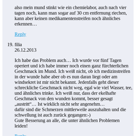
also mein mund stinkt wie ein chemielabor, auch nach vier
tagen noch, kann man sogar auf 30 cm entfernung riechen,
kann aber keinen medikamentenstreifen noch ähnliches
erkennen…
Reply
filia
26.12.2013
Ich habe das Problem auch… Ich wurde vor fünf Tagen
operiert und ich habe immer noch einen ganz fürchterlichen
Geschmack im Mund. Ich weiß nicht, ob ich medizinstreifen
in der wunde habe aber ob es nun daran liegt oder am
windsekret ist mir nicht bekannt. Jedenfalls geht dieser
schreckliche Geschmack nicht weg, egal wie viel Wasser, tee,
und ähnliches trinke. Ich weiß nur, dass der ekelhafte
Geschmack von den wunden kommt, besser gesagt
„austritt“… Ist wirklich nicht sehr angenehm…
dafür sind die Schmerzen mittlerweile auszuhalten und die
schwellung ist auch zurück gegangen:-)
Gute Besserung an alle, die unter ähnlichen Problemen
leiden!