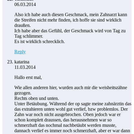
06.03.2014
Also ich habe auch diesen Geschmack, mein Zahnarzt kann
die Streifen nicht mehr finden, ich hoffe sie sind wirklich
draußen.
Ich habe aber das Gefühl, der Geschmack wird von Tag zu
Tag schlimmer.
Es ist wirklich schrecklich.
Reply
katarina
11.03.2014
Hallo erst mal,
Wie allen anderen hier, wurden auch mir die weisheitszähne
gezogen.
Rechts oben und unten.
Unter Betäubung. Während der op sagte meine zahnärztin das
das extrahieren unten wohl gut verlief, bzw problemlos. Der
Zahn war noch nicht ausgebrochen. Oben jedoch war er
schon komplett draussen, das herausnehmen war so
schmerzhaft das nochmal nachbetäubt werden musste,
dannach verlief es immer noch schmerzhaft, aber er war dann