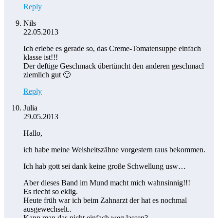
Reply
Nils
22.05.2013
Ich erlebe es gerade so, das Creme-Tomatensuppe einfach
klasse ist!!!
Der deftige Geschmack übertüncht den anderen geschmacl
ziemlich gut 🙂
Reply
Julia
29.05.2013
Hallo,
ich habe meine Weisheitszähne vorgestern raus bekommen.
Ich hab gott sei dank keine große Schwellung usw…
Aber dieses Band im Mund macht mich wahnsinnig!!!
Es riecht so eklig.
Heute früh war ich beim Zahnarzt der hat es nochmal
ausgewechselt..
Kann man das nicht einfach weg lassen?