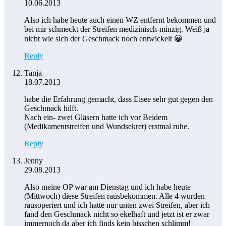
10.06.2013
Also ich habe heute auch einen WZ entfernt bekommen und
bei mir schmeckt der Streifen medizinisch-minzig. Weiß ja
nicht wie sich der Geschmack noch entwickelt 😀
Reply
Tanja
18.07.2013
habe die Erfahrung gemacht, dass Eisee sehr gut gegen den
Geschmack hilft.
Nach ein- zwei Gläsern hatte ich vor Beidem
(Medikamentstreifen und Wundsekret) erstmal ruhe.
Reply
Jenny
29.08.2013
Also meine OP war am Dienstag und ich habe heute
(Mittwoch) diese Streifen rausbekommen. Alle 4 wurden
rausoperiert und ich hatte nur unten zwei Streifen, aber ich
fand den Geschmack nicht so ekelhaft und jetzt ist er zwar
immernoch da aber ich finds kein bisschen schlimm!