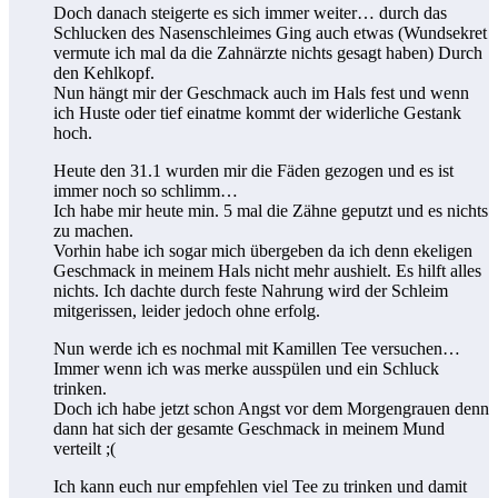
Doch danach steigerte es sich immer weiter… durch das
Schlucken des Nasenschleimes Ging auch etwas (Wundsekret
vermute ich mal da die Zahnärzte nichts gesagt haben) Durch
den Kehlkopf.
Nun hängt mir der Geschmack auch im Hals fest und wenn
ich Huste oder tief einatme kommt der widerliche Gestank
hoch.
Heute den 31.1 wurden mir die Fäden gezogen und es ist
immer noch so schlimm…
Ich habe mir heute min. 5 mal die Zähne geputzt und es nichts
zu machen.
Vorhin habe ich sogar mich übergeben da ich denn ekeligen
Geschmack in meinem Hals nicht mehr aushielt. Es hilft alles
nichts. Ich dachte durch feste Nahrung wird der Schleim
mitgerissen, leider jedoch ohne erfolg.
Nun werde ich es nochmal mit Kamillen Tee versuchen…
Immer wenn ich was merke ausspülen und ein Schluck
trinken.
Doch ich habe jetzt schon Angst vor dem Morgengrauen denn
dann hat sich der gesamte Geschmack in meinem Mund
verteilt ;(
Ich kann euch nur empfehlen viel Tee zu trinken und damit