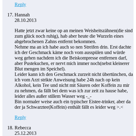
Reply
Hannah
28.10.2013
Hatte jetzt zwar keine op an meinen Weisheitszähnen(die sind
zum glück noch ruhig), hab aber heute die Wurzeln eines
abgebrochenen Zahns entfernt bekommen.
Nehme ma an ich habe auch so nen Streifen drin. Erst dachte
ich der Geschmack käme noch vom ausspülen und würde
weg gehen nachdem ich die Beiskompresse entfernen darf,
aber Pustekuchen, er nervt mich immer noch(nebst kleinerer
Blut mengen im Speichel).
Leider kann ich den Geschmack zurzeit nicht übertünchen, da
ich vom Arzt strikte Anweisung habe 24h nach op kein
Alkohol, kein Tee und nicht mit Säuren oder Koffein zu mir
zu nehmen, da fällt bei dem was ich zur zeit zu hause habe,
leider alles außer stillem Wasser weg -_-
Bin normaler weise auch ein typischer Eistee-trinker, aber da
der ja Schwarztee(Koffein) enthält fällt es leider weg >.<
Reply
Rebecca
25.12.2013