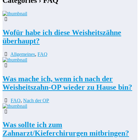
Categories ›
FAQ
Wofür habe ich diese Weisheitszähne
überhaupt?
Allgemeines
,
FAQ
Was mache ich, wenn ich nach der
Weisheitszahn-OP wieder zu Hause bin?
FAQ
,
Nach der OP
Was sollte ich zum
Zahnarzt/Kieferchirurgen mitbringen?