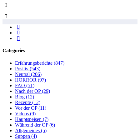
Categories
Erfahrungsberichte
(847)
Positiv
(543)
Neutral
(206)
HORROR
(97)
FAQ
(51)
Nach der OP
(29)
Blog
(12)
Rezepte
(12)
Vor der OP
(11)
Videos
(9)
Hauptspeisen
(7)
Während der OP
(6)
Allgemeines
(5)
Suppen
(4)